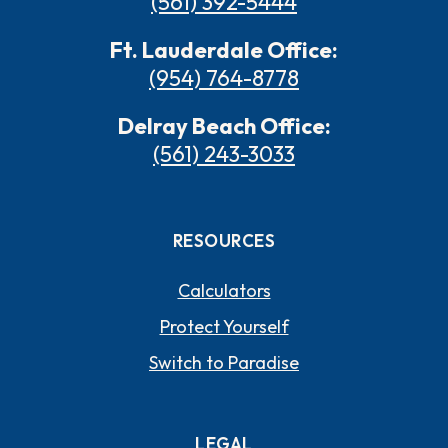
(561) 392-5444
Ft. Lauderdale Office:
(954) 764-8778
Delray Beach Office:
(561) 243-3033
RESOURCES
Calculators
Protect Yourself
Switch to Paradise
LEGAL