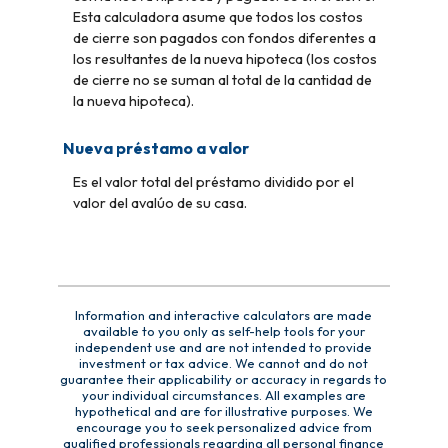
Esta calculadora asume que todos los costos
de cierre son pagados con fondos diferentes a
los resultantes de la nueva hipoteca (los costos
de cierre no se suman al total de la cantidad de
la nueva hipoteca).
Nueva préstamo a valor
Es el valor total del préstamo dividido por el
valor del avalúo de su casa.
Information and interactive calculators are made
available to you only as self-help tools for your
independent use and are not intended to provide
investment or tax advice. We cannot and do not
guarantee their applicability or accuracy in regards to
your individual circumstances. All examples are
hypothetical and are for illustrative purposes. We
encourage you to seek personalized advice from
qualified professionals regarding all personal finance