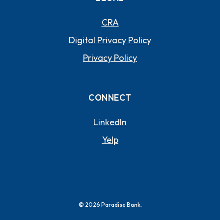
CRA
Digital Privacy Policy
Privacy Policy
CONNECT
(OPENS IN A NEW WI
LinkedIn
(OPENS IN A NEW WIND
Yelp
©
2026
Paradise Bank.